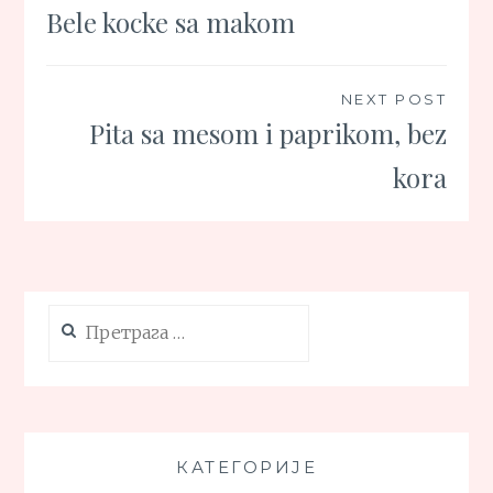
Bele kocke sa makom
чланка
NEXT POST
Pita sa mesom i paprikom, bez
kora
Претрага
за:
КАТЕГОРИЈЕ