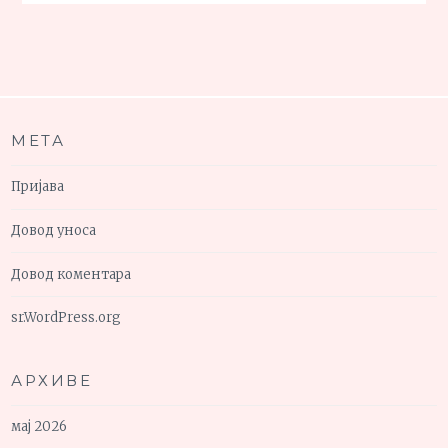
МЕТА
Пријава
Довод уноса
Довод коментара
sr.WordPress.org
АРХИВЕ
мај 2026