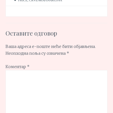
PRIČE
,
CRVENKAPINAKUJNA
Оставите одговор
Ваша адреса е-поште неће бити објављена.
Неопходна поља су означена
*
Коментар
*