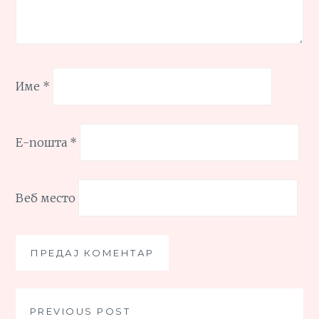
Име
*
Е-пошта
*
Веб место
Кретање
PREVIOUS POST