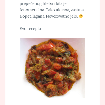
prepečenog hleba i bila je
fenomenalna. Tako ukusna, zasitna
a opet, lagana. Neverovatno jelo.
Evo recepta: