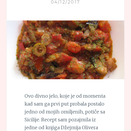
04/12/2017
Ovo divno jelo, koje je od momenta
kad sam ga prvi put probala postalo
jedno od mojih omiljenih, potiče sa
Sicilije. Recept sam pozajmila iz
jedne od knjiga Džejmija Olivera