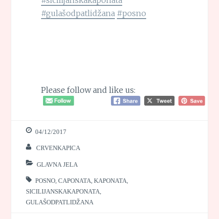
#gulašodpatlidžana
#posno
Please follow and like us:
04/12/2017
CRVENKAPICA
GLAVNA JELA
POSNO
,
CAPONATA
,
KAPONATA
,
SICILIJANSKAKAPONATA
,
GULAŠODPATLIDŽANA