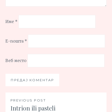
Име
*
Е-пошта
*
Веб место
Кретање
PREVIOUS POST
Intrion ili pasteli
чланка