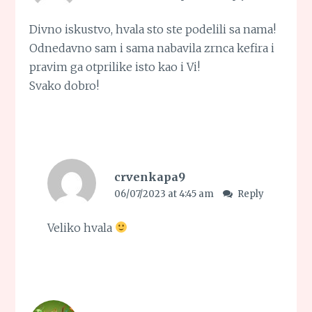
Divno iskustvo, hvala sto ste podelili sa nama!
Odnedavno sam i sama nabavila zrnca kefira i
pravim ga otprilike isto kao i Vi!
Svako dobro!
crvenkapa9
06/07/2023 at 4:45 am
Reply
Veliko hvala