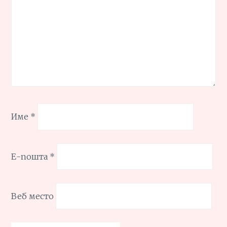
Име
*
Е-пошта
*
Веб место