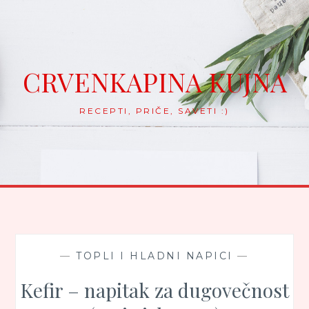
Skip
to
content
CRVENKAPINA KUJNA
RECEPTI, PRIČE, SAVETI :)
—
TOPLI I HLADNI NAPICI
—
Kefir – napitak za dugovečnost