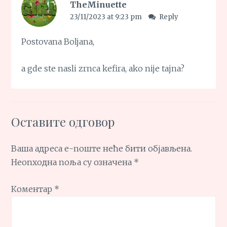
TheMinuette
23/11/2023 at 9:23 pm
Reply
Postovana Boljana,
a gde ste nasli zrnca kefira, ako nije tajna?
Оставите одговор
Ваша адреса е-поште неће бити објављена.
Неопходна поља су означена
*
Коментар
*