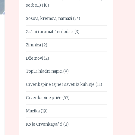
sorbe…)
(10)
Sosovi, kremovi, namazi
(34)
Začini i aromatični dodaci
(3)
Zimnica
(2)
Džemovi
(2)
Topli i hladni napici
(9)
Crvenkapine tajne i saveti iz kuhinje
(11)
Crvenkapine priče
(57)
Muzika
(19)
Ko je Crvenkapa? :)
(2)