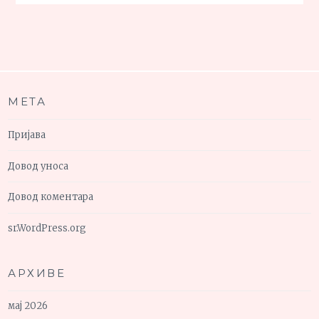
МЕТА
Пријава
Довод уноса
Довод коментара
sr.WordPress.org
АРХИВЕ
мај 2026