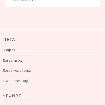
МЕТА
Пријава
Довод уноса
Довод коментара
sr.WordPress.org
АРХИВЕ