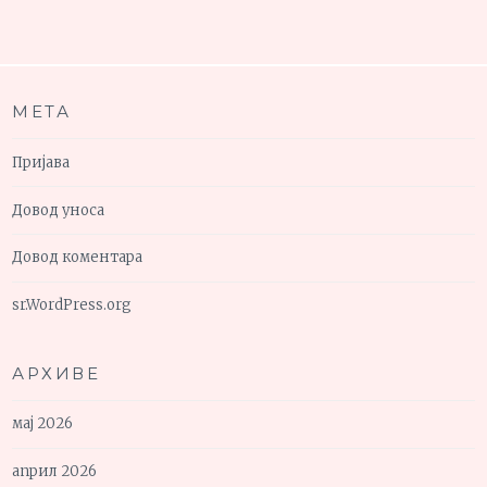
МЕТА
Пријава
Довод уноса
Довод коментара
sr.WordPress.org
АРХИВЕ
мај 2026
април 2026