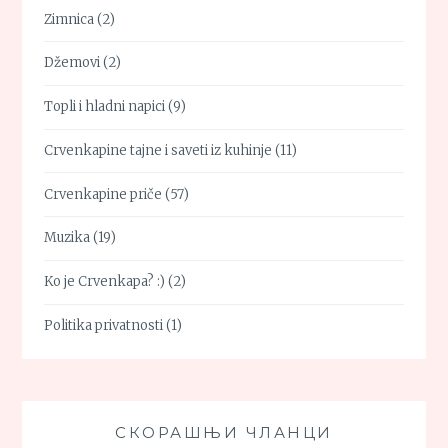
Zimnica
(2)
Džemovi
(2)
Topli i hladni napici
(9)
Crvenkapine tajne i saveti iz kuhinje
(11)
Crvenkapine priče
(57)
Muzika
(19)
Ko je Crvenkapa? :)
(2)
Politika privatnosti
(1)
СКОРАШЊИ ЧЛАНЦИ