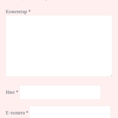
Коментар
*
Име
*
Е-пошта
*