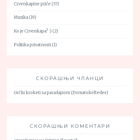
Crvenkapine priče
(57)
Muzika
(19)
Ko je Crvenkapa? :)
(2)
Politika privatnosti
(1)
СКОРАШЊИ ЧЛАНЦИ
Grčki kroketi sa paradajzom (Domatokeftedes)
СКОРАШЊИ КОМЕНТАРИ