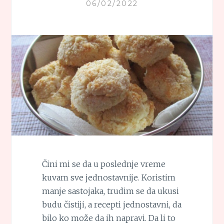
06/02/2022
Čini mi se da u poslednje vreme
kuvam sve jednostavnije. Koristim
manje sastojaka, trudim se da ukusi
budu čistiji, a recepti jednostavni, da
bilo ko može da ih napravi. Da li to