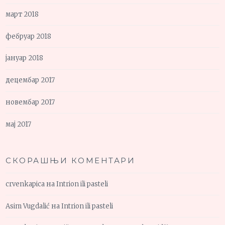
март 2018
фебруар 2018
јануар 2018
децембар 2017
новембар 2017
мај 2017
СКОРАШЊИ КОМЕНТАРИ
crvenkapica
на
Intrion ili pasteli
Asim Vugdalić
на
Intrion ili pasteli