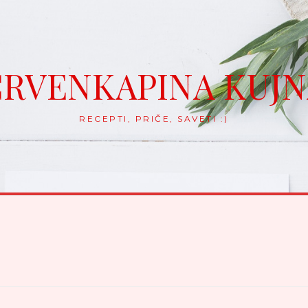
RVENKAPINA KUJ
RECEPTI, PRIČE, SAVETI :)