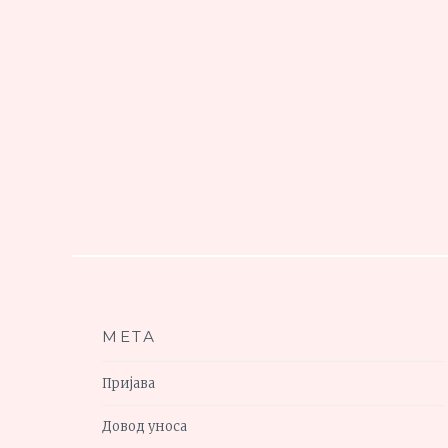
МЕТА
Пријава
Довод уноса