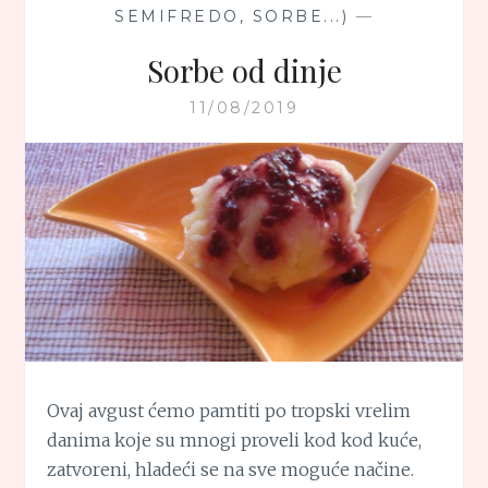
SEMIFREDO, SORBE...)
—
Sorbe od dinje
11/08/2019
Ovaj avgust ćemo pamtiti po tropski vrelim
danima koje su mnogi proveli kod kod kuće,
zatvoreni, hladeći se na sve moguće načine.