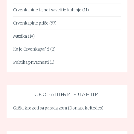
Crvenkapine tajne i saveti iz kuhinje
(11)
Crvenkapine priče
(57)
Muzika
(19)
Ko je Crvenkapa? :)
(2)
Politika privatnosti
(1)
СКОРАШЊИ ЧЛАНЦИ
Grčki kroketi sa paradajzom (Domatokeftedes)