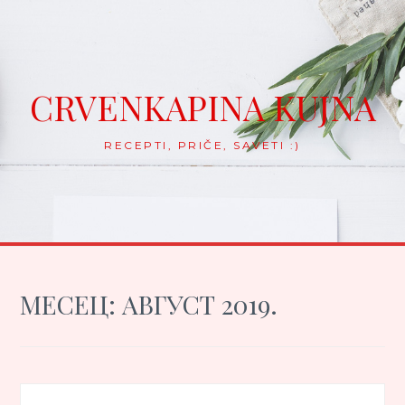
Skip
to
content
CRVENKAPINA KUJNA
RECEPTI, PRIČE, SAVETI :)
МЕСЕЦ:
АВГУСТ 2019.