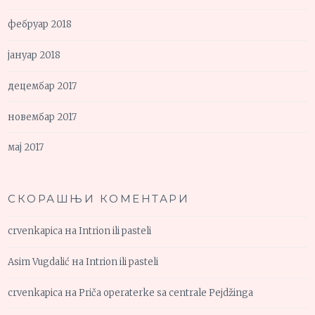
фебруар 2018
јануар 2018
децембар 2017
новембар 2017
мај 2017
СКОРАШЊИ КОМЕНТАРИ
crvenkapica
на
Intrion ili pasteli
Asim Vugdalić
на
Intrion ili pasteli
crvenkapica
на
Priča operaterke sa centrale Pejdžinga