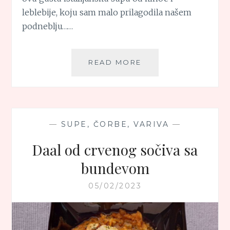
leblebije, koju sam malo prilagodila našem
podneblju……
GUSTA
READ MORE
ITALIJANSKA
SUPA
OD
KINOE
I
—
SUPE, ČORBE, VARIVA
—
LEBLEBIJE
Daal od crvenog sočiva sa
bundevom
05/02/2023