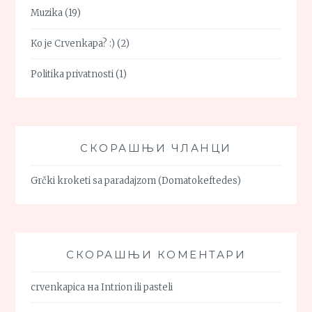
Muzika
(19)
Ko je Crvenkapa? :)
(2)
Politika privatnosti
(1)
СКОРАШЊИ ЧЛАНЦИ
Grčki kroketi sa paradajzom (Domatokeftedes)
СКОРАШЊИ КОМЕНТАРИ
crvenkapica
на
Intrion ili pasteli