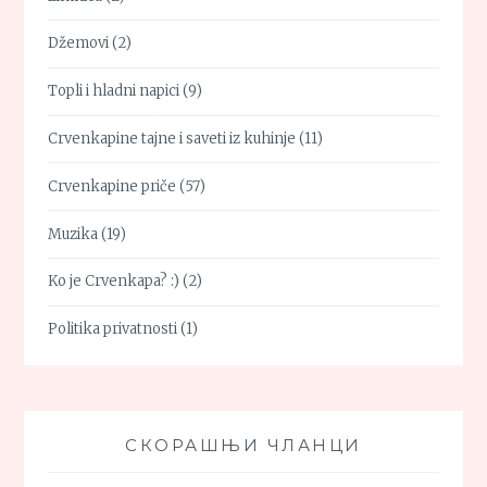
Džemovi
(2)
Topli i hladni napici
(9)
Crvenkapine tajne i saveti iz kuhinje
(11)
Crvenkapine priče
(57)
Muzika
(19)
Ko je Crvenkapa? :)
(2)
Politika privatnosti
(1)
СКОРАШЊИ ЧЛАНЦИ