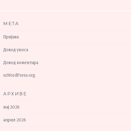
МЕТА
Пријава
Довод уноса
Довод коментара
sr.WordPress.org
АРХИВЕ
мај 2026
април 2026