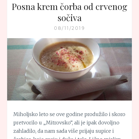
Posna krem čorba od crvenog
sočiva
08/11/2019
Miholjsko leto se ove godine produžilo i skoro
pretvorilo u „Mitrovsko“, ali je ipak dovoljno
zahladilo, da nam sada više prijaju supice i