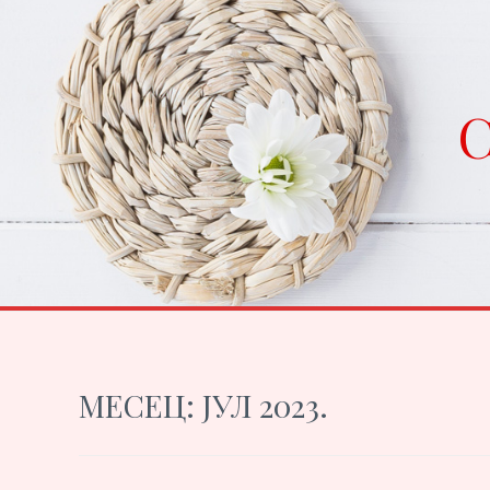
Skip
to
content
C
МЕСЕЦ:
ЈУЛ 2023.