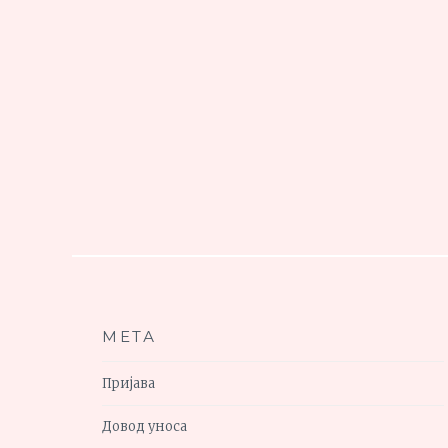
МЕТА
Пријава
Довод уноса