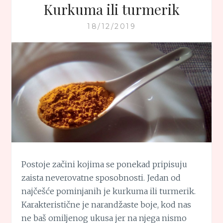
Kurkuma ili turmerik
18/12/2019
Postoje začini kojima se ponekad pripisuju
zaista neverovatne sposobnosti. Jedan od
najčešće pominjanih je kurkuma ili turmerik.
Karakteristične je narandžaste boje, kod nas
ne baš omiljenog ukusa jer na njega nismo