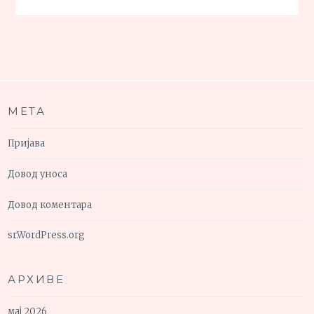
МЕТА
Пријава
Довод уноса
Довод коментара
sr.WordPress.org
АРХИВЕ
мај 2026