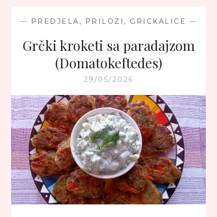
—
PREDJELA, PRILOZI, GRICKALICE
—
Grčki kroketi sa paradajzom
(Domatokeftedes)
29/05/2026