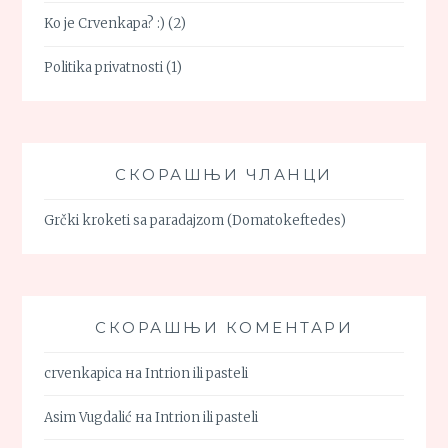
Ko je Crvenkapa? :)
(2)
Politika privatnosti
(1)
СКОРАШЊИ ЧЛАНЦИ
Grčki kroketi sa paradajzom (Domatokeftedes)
СКОРАШЊИ КОМЕНТАРИ
crvenkapica
на
Intrion ili pasteli
Asim Vugdalić
на
Intrion ili pasteli