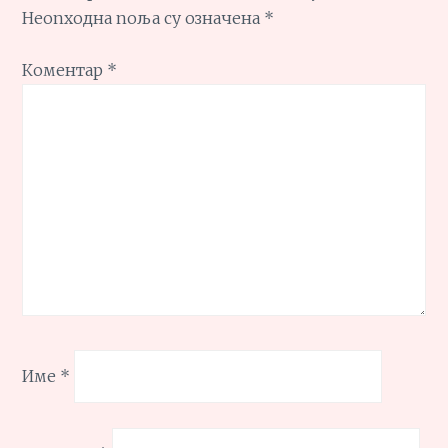
Неопходна поља су означена
*
Коментар
*
Име
*