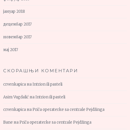
јануар 2018
децембар 2017
новембар 2017
мај 2017
СКОРАШЊИ КОМЕНТАРИ
crvenkapica
на
Intrion ili pasteli
Asim Vugdalić
на
Intrion ili pasteli
crvenkapica
на
Priča operaterke sa centrale Pejdžinga
Bane
на
Priča operaterke sa centrale Pejdžinga