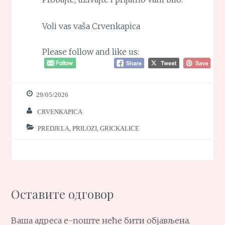
Voli vas vaša Crvenkapica
Please follow and like us:
29/05/2026
CRVENKAPICA
PREDJELA, PRILOZI, GRICKALICE
Оставите одговор
Ваша адреса е-поште неће бити објављена.