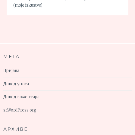
(moje iskustvo)
МЕТА
Пријава
Довод уноса
Довод коментара
sr.WordPress.org
АРХИВЕ