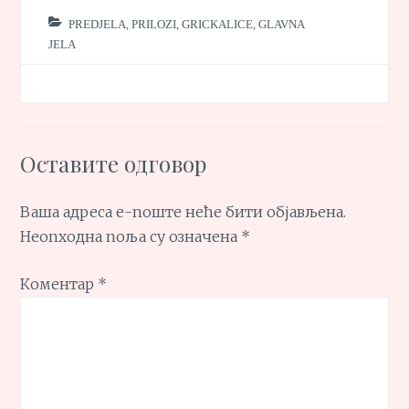
PREDJELA, PRILOZI, GRICKALICE
,
GLAVNA
JELA
Оставите одговор
Ваша адреса е-поште неће бити објављена.
Неопходна поља су означена
*
Коментар
*