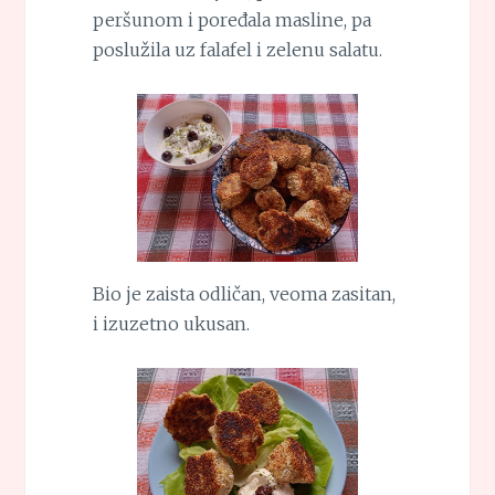
peršunom i poređala masline, pa
poslužila uz falafel i zelenu salatu.
Bio je zaista odličan, veoma zasitan,
i izuzetno ukusan.