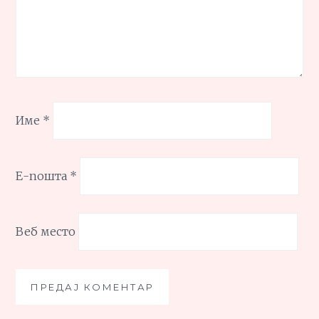
Име
*
Е-пошта
*
Веб место