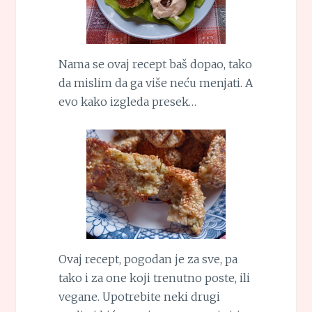
Nama se ovaj recept baš dopao, tako
da mislim da ga više neću menjati. A
evo kako izgleda presek…
Ovaj recept, pogodan je za sve, pa
tako i za one koji trenutno poste, ili
vegane. Upotrebite neki drugi