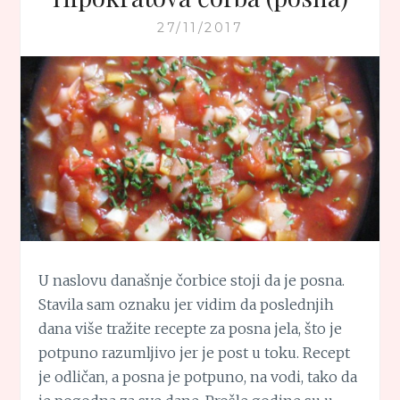
27/11/2017
U naslovu današnje čorbice stoji da je posna.
Stavila sam oznaku jer vidim da poslednjih
dana više tražite recepte za posna jela, što je
potpuno razumljivo jer je post u toku. Recept
je odličan, a posna je potpuno, na vodi, tako da