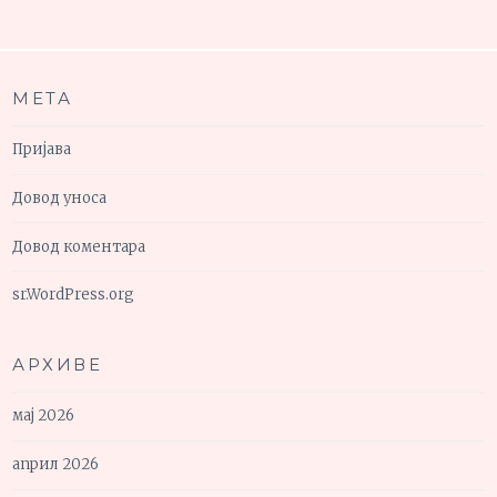
МЕТА
Пријава
Довод уноса
Довод коментара
sr.WordPress.org
АРХИВЕ
мај 2026
април 2026