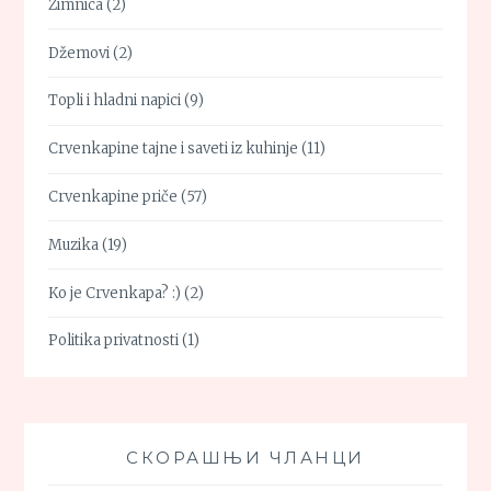
Zimnica
(2)
Džemovi
(2)
Topli i hladni napici
(9)
Crvenkapine tajne i saveti iz kuhinje
(11)
Crvenkapine priče
(57)
Muzika
(19)
Ko je Crvenkapa? :)
(2)
Politika privatnosti
(1)
СКОРАШЊИ ЧЛАНЦИ