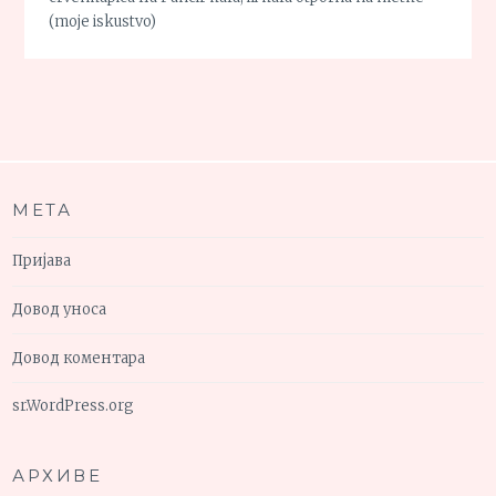
(moje iskustvo)
МЕТА
Пријава
Довод уноса
Довод коментара
sr.WordPress.org
АРХИВЕ