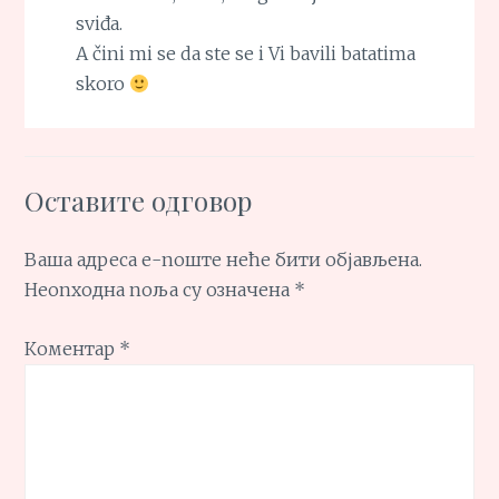
sviđa.
A čini mi se da ste se i Vi bavili batatima
skoro
Оставите одговор
Ваша адреса е-поште неће бити објављена.
Неопходна поља су означена
*
Коментар
*