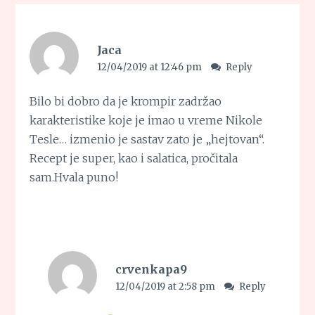
Jaca
12/04/2019 at 12:46 pm
Reply
Bilo bi dobro da je krompir zadržao
karakteristike koje je imao u vreme Nikole
Tesle… izmenio je sastav zato je „hejtovan“.
Recept je super, kao i salatica, pročitala
sam.Hvala puno!
crvenkapa9
12/04/2019 at 2:58 pm
Reply