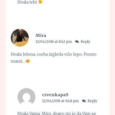
Hvala tebi
Mira
12/04/2019 at 8:42 pm
Reply
Hvala Jelena, corba izgleda vrlo lepo. Prosto
mami…
crvenkapa9
12/04/2019 at 9:48 pm
Reply
Hvala Vama, Miro, drago mi je da Vam se