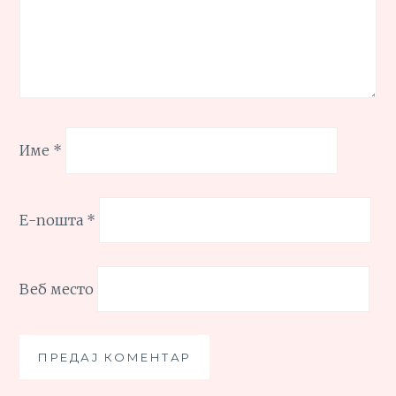
Име
*
Е-пошта
*
Веб место