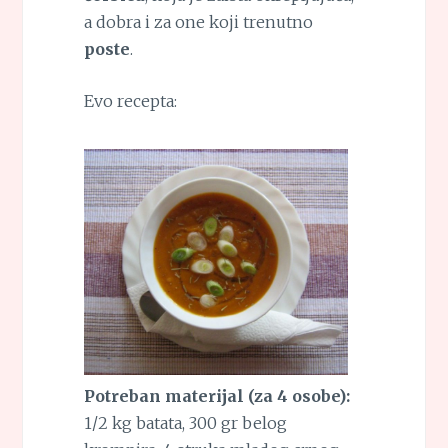
a dobra i za one koji trenutno
poste
.
Evo recepta:
Potreban materijal (za 4 osobe):
1/2 kg batata, 300 gr belog