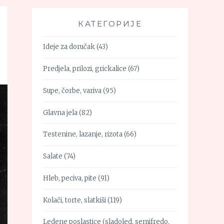
КАТЕГОРИЈЕ
Ideje za doručak
(43)
Predjela, prilozi, grickalice
(67)
Supe, čorbe, variva
(95)
Glavna jela
(82)
Testenine, lazanje, rizota
(66)
Salate
(74)
Hleb, peciva, pite
(91)
Kolači, torte, slatkiši
(119)
Ledene poslastice (sladoled, semifredo,