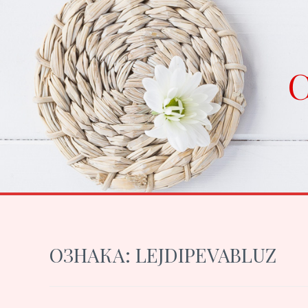
Skip
to
content
C
ОЗНАКА:
LEJDIPEVABLUZ