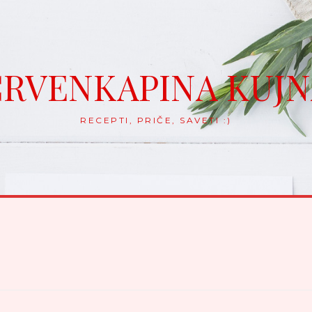
RVENKAPINA KUJ
RECEPTI, PRIČE, SAVETI :)