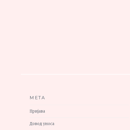
МЕТА
Пријава
Довод уноса