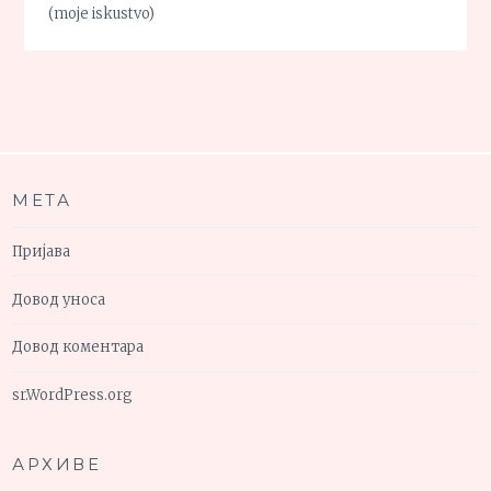
(moje iskustvo)
МЕТА
Пријава
Довод уноса
Довод коментара
sr.WordPress.org
АРХИВЕ