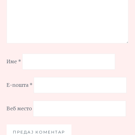
Име
*
Е-пошта
*
Веб место