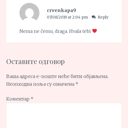
crvenkapa9
07/08/2019 at 2:04 pm
Reply
Nema ne čemu, draga. Hvala tebi
Оставите одговор
Ваша адреса е-поште неће бити објављена.
Неопходна поља су означена
*
Коментар
*