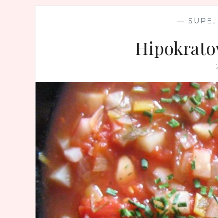
—
SUPE,
Hipokrato