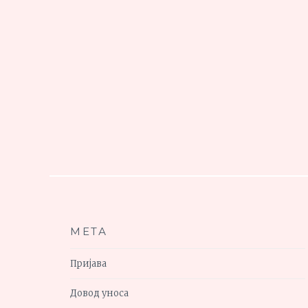
МЕТА
Пријава
Довод уноса