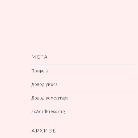
МЕТА
Пријава
Довод уноса
Довод коментара
sr.WordPress.org
АРХИВЕ