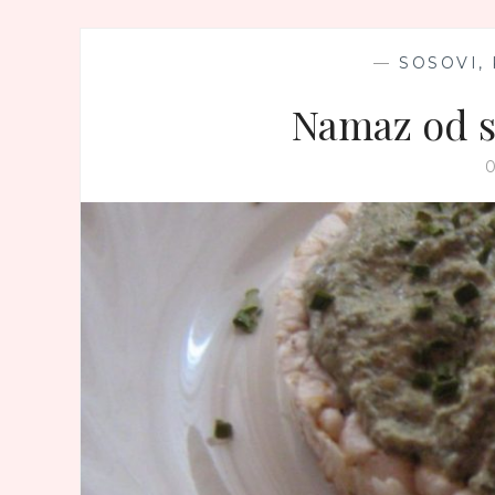
—
SOSOVI,
Namaz od 