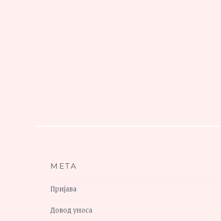
МЕТА
Пријава
Довод уноса