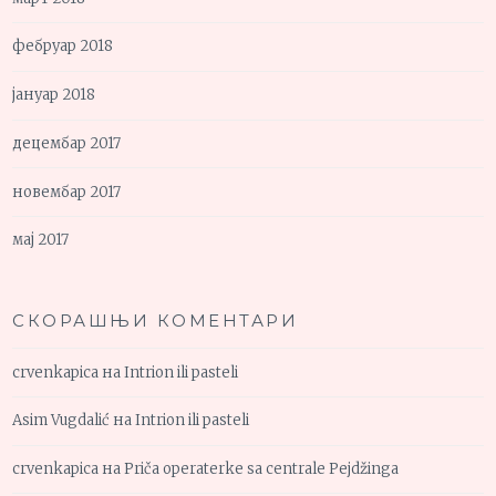
фебруар 2018
јануар 2018
децембар 2017
новембар 2017
мај 2017
СКОРАШЊИ КОМЕНТАРИ
crvenkapica
на
Intrion ili pasteli
Asim Vugdalić
на
Intrion ili pasteli
crvenkapica
на
Priča operaterke sa centrale Pejdžinga