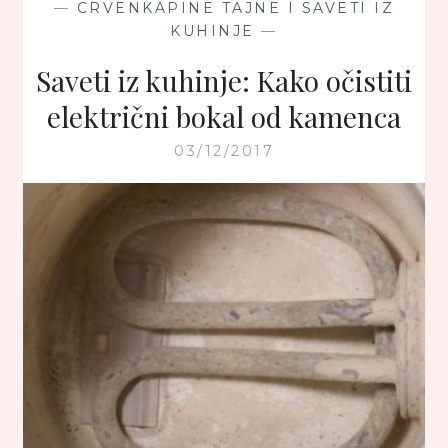
—
CRVENKAPINE TAJNE I SAVETI IZ
KUHINJE
—
Saveti iz kuhinje: Kako očistiti
električni bokal od kamenca
03/12/2017