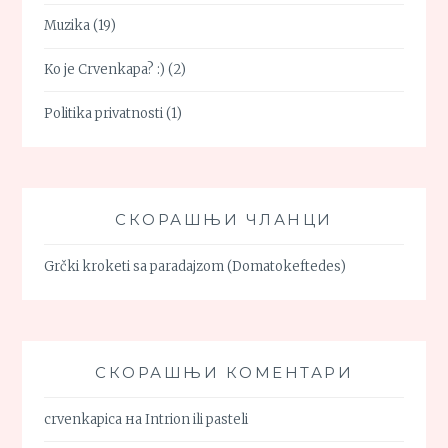
Muzika
(19)
Ko je Crvenkapa? :)
(2)
Politika privatnosti
(1)
СКОРАШЊИ ЧЛАНЦИ
Grčki kroketi sa paradajzom (Domatokeftedes)
СКОРАШЊИ КОМЕНТАРИ
crvenkapica
на
Intrion ili pasteli