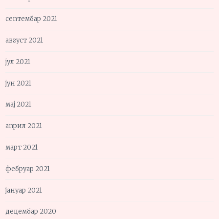
септембар 2021
август 2021
јул 2021
јун 2021
мај 2021
април 2021
март 2021
фебруар 2021
јануар 2021
децембар 2020