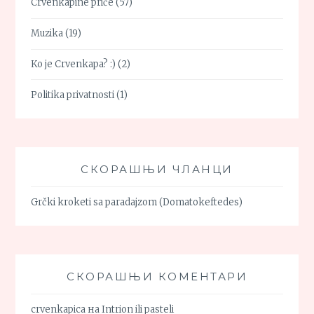
Crvenkapine priče
(57)
Muzika
(19)
Ko je Crvenkapa? :)
(2)
Politika privatnosti
(1)
СКОРАШЊИ ЧЛАНЦИ
Grčki kroketi sa paradajzom (Domatokeftedes)
СКОРАШЊИ КОМЕНТАРИ
crvenkapica
на
Intrion ili pasteli