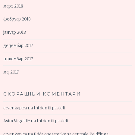
март 2018
фебруар 2018
јануар 2018
децембар 2017
новембар 2017
мај 2017
СКОРАШЊИ КОМЕНТАРИ
crvenkapica
на
Intrion ili pasteli
Asim Vugdalić
на
Intrion ili pasteli
crvenkapica
на
Priča operaterke sa centrale Pejdžinga