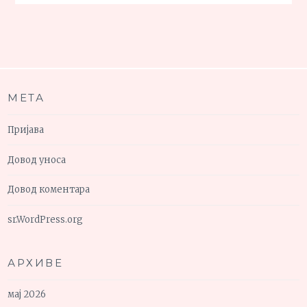
МЕТА
Пријава
Довод уноса
Довод коментара
sr.WordPress.org
АРХИВЕ
мај 2026