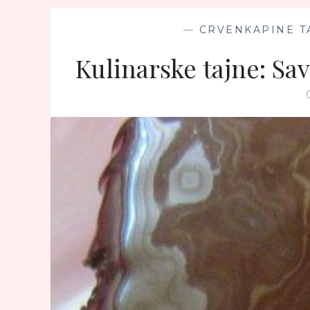
—
CRVENKAPINE TA
Kulinarske tajne: Sa