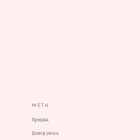
МЕТА
Пријава
Довод уноса