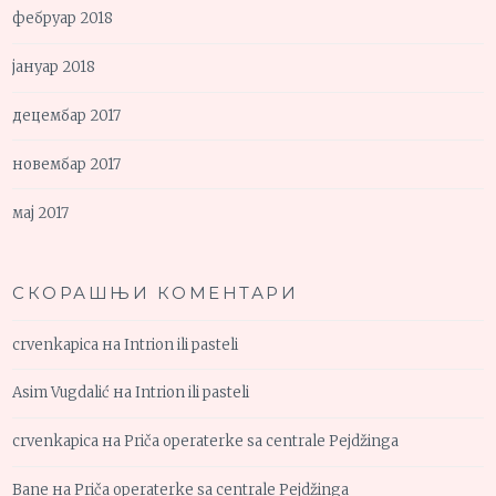
фебруар 2018
јануар 2018
децембар 2017
новембар 2017
мај 2017
СКОРАШЊИ КОМЕНТАРИ
crvenkapica
на
Intrion ili pasteli
Asim Vugdalić
на
Intrion ili pasteli
crvenkapica
на
Priča operaterke sa centrale Pejdžinga
Bane
на
Priča operaterke sa centrale Pejdžinga