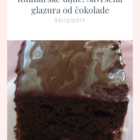
glazura od čokolade
03/12/2017