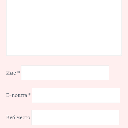
Име
*
Е-пошта
*
Веб место