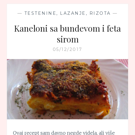
—
TESTENINE, LAZANJE, RIZOTA
—
Kaneloni sa bundevom i feta
sirom
05/12/2017
Ovaj recept sam davno negde videla, ali više