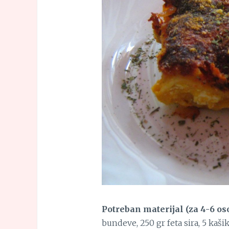
Potreban materijal (za 4-6 os
bundeve, 250 gr feta sira, 5 kaši