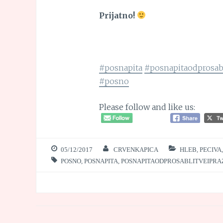
Prijatno!
#posnapita
#posnapitaodprosabl
#posno
Please follow and like us:
05/12/2017
CRVENKAPICA
HLEB, PECIVA,
POSNO
,
POSNAPITA
,
POSNAPITAODPROSABLITVEIPRA