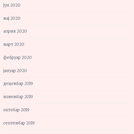
јун 2020
мај 2020
април 2020
март 2020
фебруар 2020
јануар 2020
децембар 2019
новембар 2019
октобар 2019
септембар 2019