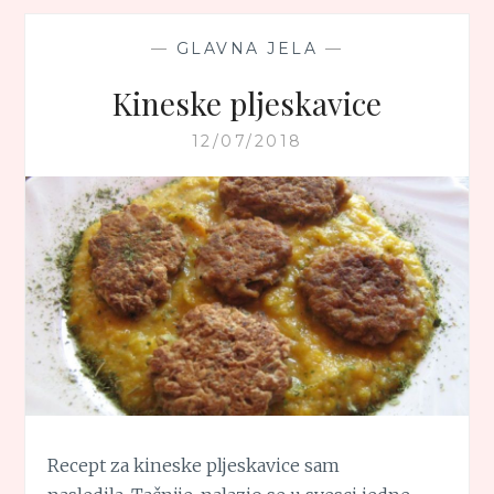
—
GLAVNA JELA
—
Kineske pljeskavice
12/07/2018
Recept za kineske pljeskavice sam