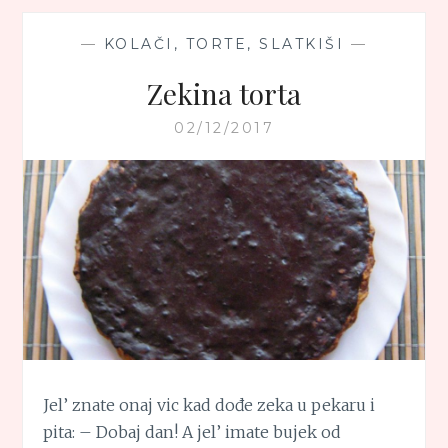
—
KOLAČI, TORTE, SLATKIŠI
—
Zekina torta
02/12/2017
Jel’ znate onaj vic kad dođe zeka u pekaru i
pita: – Dobaj dan! A jel’ imate bujek od