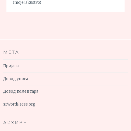
(moje iskustvo)
МЕТА
Пријава
Довод уноса
Довод коментара
sr.WordPress.org
АРХИВЕ