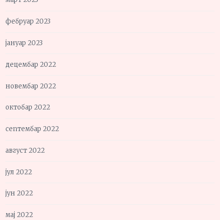
фебруар 2023
јануар 2023
децембар 2022
новембар 2022
октобар 2022
септембар 2022
август 2022
јул 2022
јун 2022
мај 2022