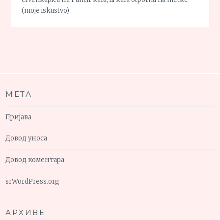
(moje iskustvo)
МЕТА
Пријава
Довод уноса
Довод коментара
sr.WordPress.org
АРХИВЕ