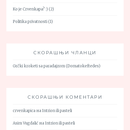
Ko je Crvenkapa? :)
(2)
Politika privatnosti
(1)
СКОРАШЊИ ЧЛАНЦИ
Grčki kroketi sa paradajzom (Domatokeftedes)
СКОРАШЊИ КОМЕНТАРИ
crvenkapica
на
Intrion ili pasteli
Asim Vugdalić
на
Intrion ili pasteli