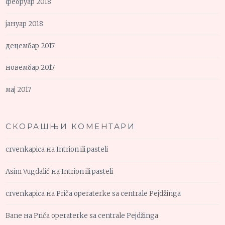
фебруар 2018
јануар 2018
децембар 2017
новембар 2017
мај 2017
СКОРАШЊИ КОМЕНТАРИ
crvenkapica
на
Intrion ili pasteli
Asim Vugdalić
на
Intrion ili pasteli
crvenkapica
на
Priča operaterke sa centrale Pejdžinga
Bane
на
Priča operaterke sa centrale Pejdžinga