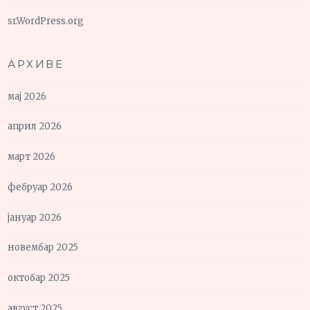
sr.WordPress.org
АРХИВЕ
мај 2026
април 2026
март 2026
фебруар 2026
јануар 2026
новембар 2025
октобар 2025
август 2025