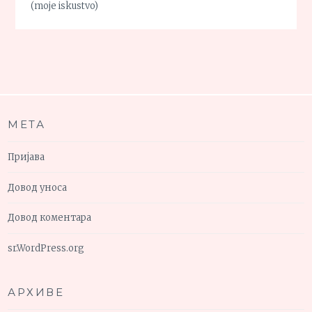
(moje iskustvo)
МЕТА
Пријава
Довод уноса
Довод коментара
sr.WordPress.org
АРХИВЕ