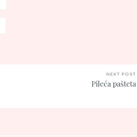
NEXT POST
Pileća pašteta