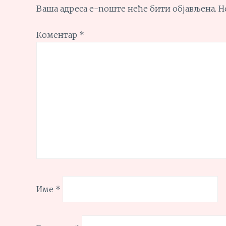
Ваша адреса е-поште неће бити објављена.
Н
Коментар
*
Име
*