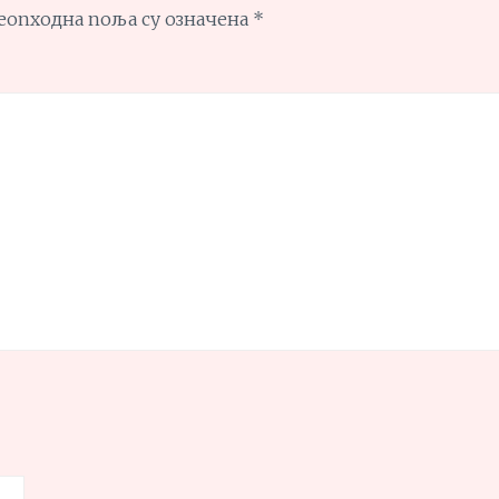
еопходна поља су означена
*