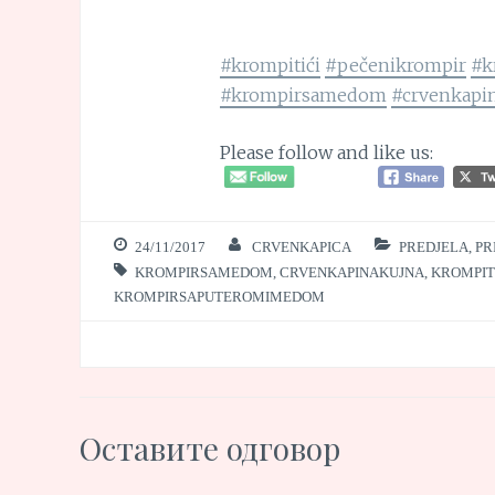
#krompitići
#pečenikrompir
#k
#krompirsamedom
#crvenkapi
Please follow and like us:
24/11/2017
CRVENKAPICA
PREDJELA, PR
KROMPIRSAMEDOM
,
CRVENKAPINAKUJNA
,
KROMPIT
KROMPIRSAPUTEROMIMEDOM
Оставите одговор