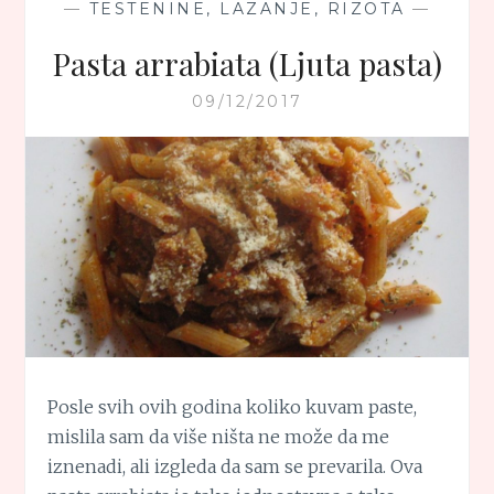
—
TESTENINE, LAZANJE, RIZOTA
—
Pasta arrabiata (Ljuta pasta)
09/12/2017
Posle svih ovih godina koliko kuvam paste,
mislila sam da više ništa ne može da me
iznenadi, ali izgleda da sam se prevarila. Ova