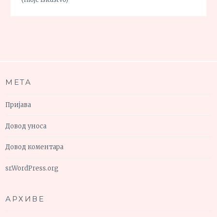
МЕТА
Пријава
Довод уноса
Довод коментара
sr.WordPress.org
АРХИВЕ