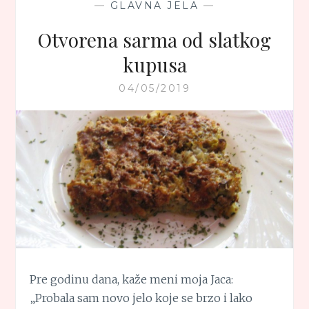
—
GLAVNA JELA
—
Otvorena sarma od slatkog
kupusa
04/05/2019
Pre godinu dana, kaže meni moja Jaca:
„Probala sam novo jelo koje se brzo i lako