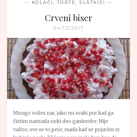
—
KOLAČI, TORTE, SLATKIŠI
—
Crveni biser
04/12/2017
Mnogo volim nar, iako mi svaki put kad ga
čistim nastrada neki deo garderobe. Nije
važno, sve se to pere, mada kad se pojavim iz