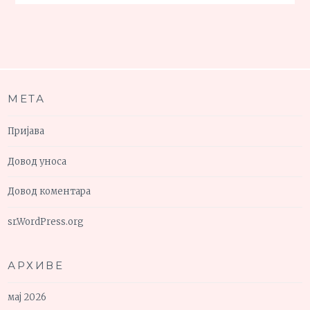
МЕТА
Пријава
Довод уноса
Довод коментара
sr.WordPress.org
АРХИВЕ
мај 2026