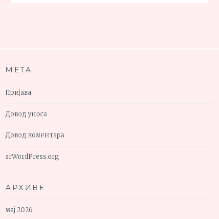
МЕТА
Пријава
Довод уноса
Довод коментара
sr.WordPress.org
АРХИВЕ
мај 2026