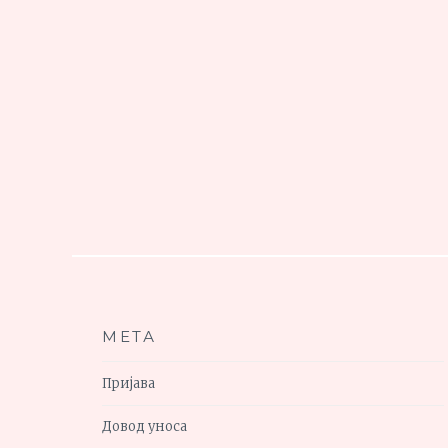
МЕТА
Пријава
Довод уноса