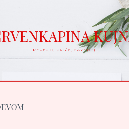
RVENKAPINA KUJ
RECEPTI, PRIČE, SAVETI :)
DEVOM