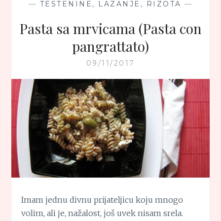
—
TESTENINE, LAZANJE, RIZOTA
—
Pasta sa mrvicama (Pasta con
pangrattato)
09/11/2017
Imam jednu divnu prijateljicu koju mnogo
volim, ali je, nažalost, još uvek nisam srela.