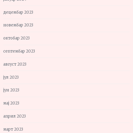
децембар 2023
новембар 2023
октобар 2023
септембар 2023
август 2023
јул 2023
јун 2023
мај 2023
април 2023
март 2023