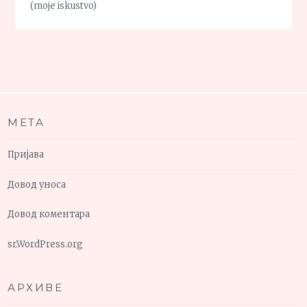
(moje iskustvo)
МЕТА
Пријава
Довод уноса
Довод коментара
sr.WordPress.org
АРХИВЕ