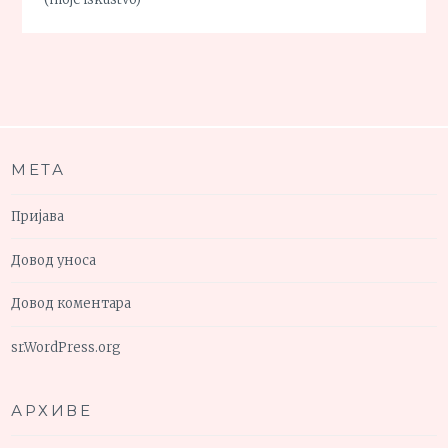
МЕТА
Пријава
Довод уноса
Довод коментара
sr.WordPress.org
АРХИВЕ