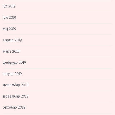
јул 2019
јун 2019
мај 2019
април 2019
март 2019
фебруар 2019
јануар 2019
децембар 2018
новембар 2018
октобар 2018