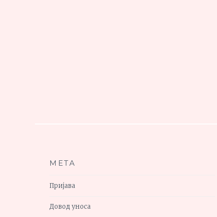
МЕТА
Пријава
Довод уноса