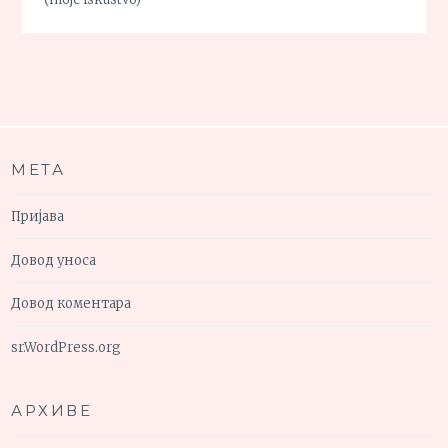
МЕТА
Пријава
Довод уноса
Довод коментара
sr.WordPress.org
АРХИВЕ