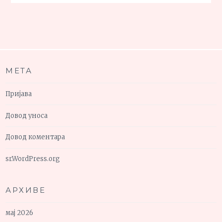
МЕТА
Пријава
Довод уноса
Довод коментара
sr.WordPress.org
АРХИВЕ
мај 2026