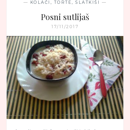
—
KOLAČI, TORTE, SLATKIŠI
—
Posni sutlijaš
17/11/2017