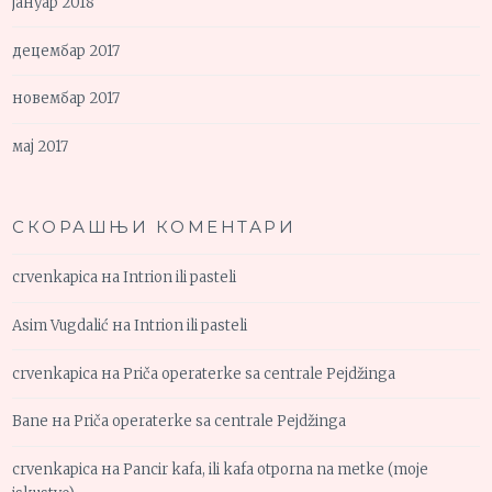
јануар 2018
децембар 2017
новембар 2017
мај 2017
СКОРАШЊИ КОМЕНТАРИ
crvenkapica
на
Intrion ili pasteli
Asim Vugdalić
на
Intrion ili pasteli
crvenkapica
на
Priča operaterke sa centrale Pejdžinga
Bane
на
Priča operaterke sa centrale Pejdžinga
crvenkapica
на
Pancir kafa, ili kafa otporna na metke (moje