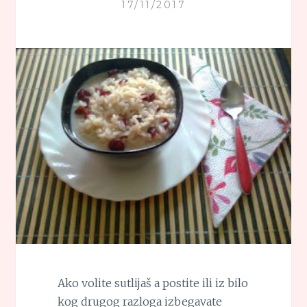
17/11/2017
Ako volite sutlijaš a postite ili iz bilo
kog drugog razloga izbegavate