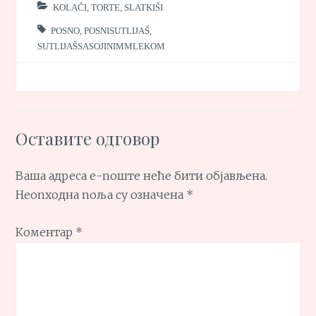
KOLAČI, TORTE, SLATKIŠI
POSNO
,
POSNISUTLIJAŠ
,
SUTLIJAŠSASOJINIMMLEKOM
Оставите одговор
Ваша адреса е-поште неће бити објављена.
Неопходна поља су означена
*
Коментар
*