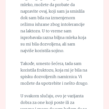
mleko, možete da probate da
napravite ovaj, koji sam ja smislila
dok sam bila na izmenjenom
režimu ishrane zbog intolerancije
na laktozu. U to vreme sam
isprobavala razna biljna mleka koja
su mi bila dozvoljena, ali sam
najviše koristila sojino.
Takođe, umesto šećera, tada sam
koristila fruktozu, koja mi je bila na
spisku dozvoljenih namirnica. Vi
možete da upotrebite i nešto drugo.
U svakom slučaju, ovo je varijanta
dobra za one koji poste ili za