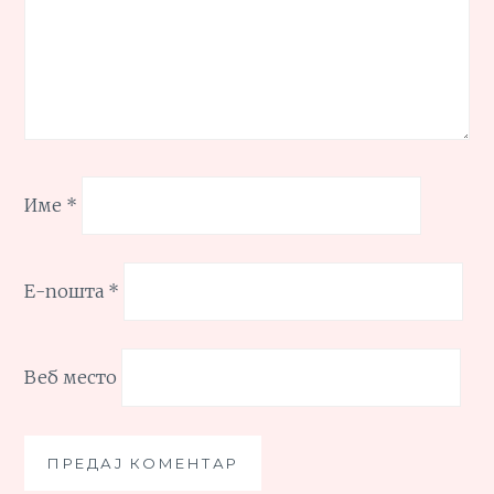
Име
*
Е-пошта
*
Веб место